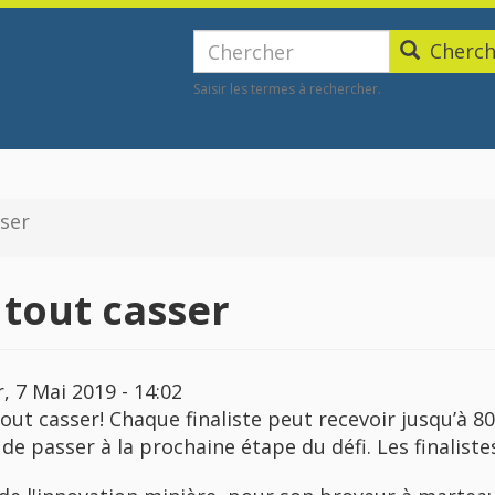
me
Chercher
Cherch
Saisir les termes à rechercher.
sser
à tout casser
, 7 Mai 2019 - 14:02
à tout casser! Chaque finaliste peut recevoir jusqu’à 
e passer à la prochaine étape du défi. Les finalistes