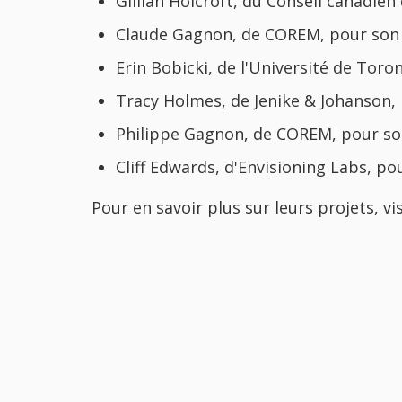
Gillian Holcroft, du Conseil canadie
Claude Gagnon, de COREM, pour son o
Erin Bobicki, de l'Université de Toro
Tracy Holmes, de Jenike & Johanson, 
Philippe Gagnon, de COREM, pour son
Cliff Edwards, d'Envisioning Labs, p
Pour en savoir plus sur leurs projets, vi